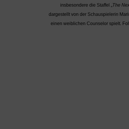
insbesondere die Staffel „
The Nex
dargestellt von der Schauspielerin Mari
einen weiblichen Counselor spielt. Fo