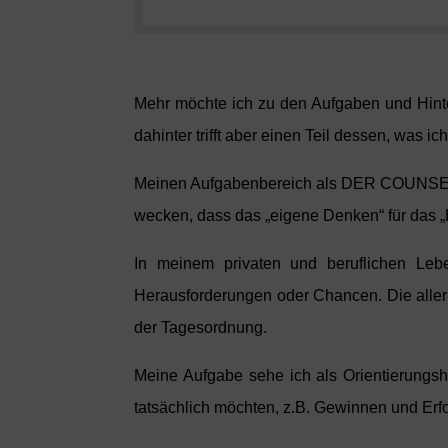
Mehr möchte ich zu den Aufgaben und Hinter
dahinter trifft aber einen Teil dessen, was ic
Meinen Aufgabenbereich als
DER COUNS
wecken, dass das „eigene Denken“ für das „
In meinem privaten und beruflichen Lebe
Herausforderungen oder Chancen. Die alle
der Tagesordnung.
Meine Aufgabe sehe ich als Orientierungshi
tatsächlich möchten, z.B. Gewinnen und Erfol