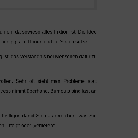
ren, da sowieso alles Fiktion ist. Die Idee
 und ggfs. mit Ihnen und für Sie umsetze.
ig ist, das Verständnis bei Menschen dafür zu
offen. Sehr oft sieht man Probleme statt
Stress nimmt überhand, Burnouts sind fast an
Leitfigur, damit Sie das erreichen, was Sie
 Erfolg“ oder „verlieren“.