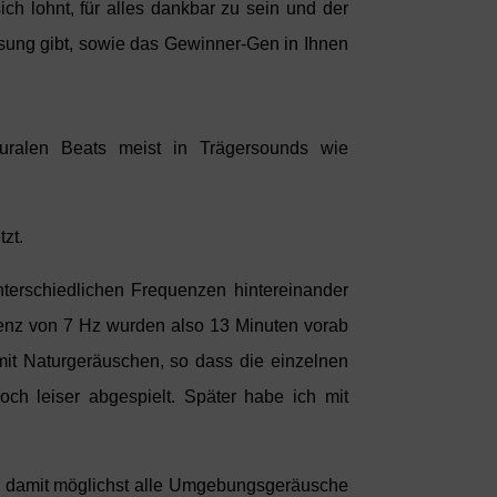
ch lohnt, für alles dankbar zu sein und der
ösung gibt, sowie das Gewinner-Gen in Ihnen
ralen Beats meist in Trägersounds wie
zt.
nterschiedlichen Frequenzen hintereinander
quenz von 7 Hz wurden also 13 Minuten vorab
 mit Naturgeräuschen, so dass die einzelnen
h leiser abgespielt. Später habe ich mit
t, damit möglichst alle Umgebungsgeräusche