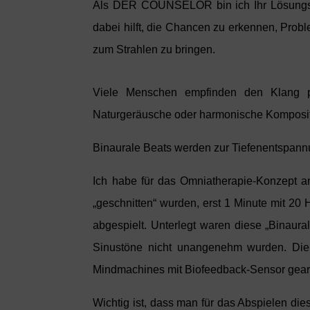
Als
DER COUNSELOR
bin ich Ihr Lösungs
dabei hilft, die Chancen zu erkennen, Prob
zum Strahlen zu bringen.
Viele Menschen empfinden den Klang p
Naturgeräusche oder harmonische Komposit
Binaurale Beats werden zur Tiefenentspan
Ich habe für das Omniatherapie-Konzept an
„geschnitten“ wurden, erst 1 Minute mit 20
abgespielt. Unterlegt waren diese „Binaura
Sinustöne nicht unangenehm wurden. Die 
Mindmachines mit Biofeedback-Sensor gearb
Wichtig ist, dass man für das Abspielen d