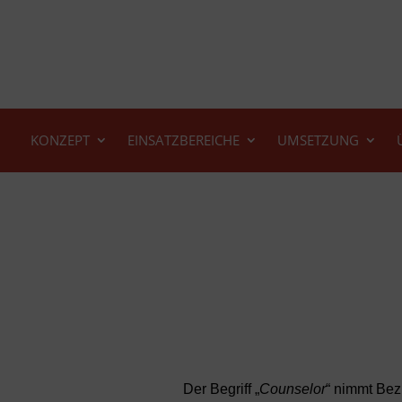
KONZEPT
EINSATZBEREICHE
UMSETZUNG
Der Begriff „
Counselor
“ nimmt Bez