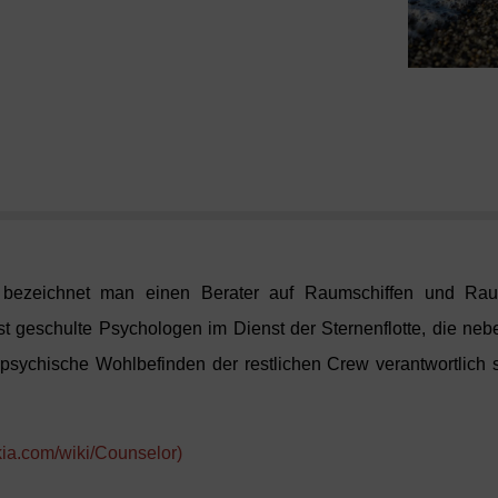
 bezeichnet man einen Berater auf Raumschiffen und Rau
t geschulte Psychologen im Dienst der Sternenflotte, die nebe
 psychische Wohlbefinden der restlichen Crew verantwortlich si
.
kia.com/wiki/Counselor)